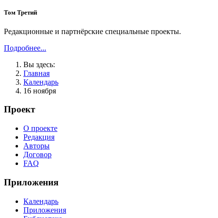
Том Третий
Редакционные и партнёрские специальные проекты.
Подробнее...
Вы здесь:
Главная
Календарь
16 ноября
Проект
О проекте
Редакция
Авторы
Договор
FAQ
Приложения
Календарь
Приложения