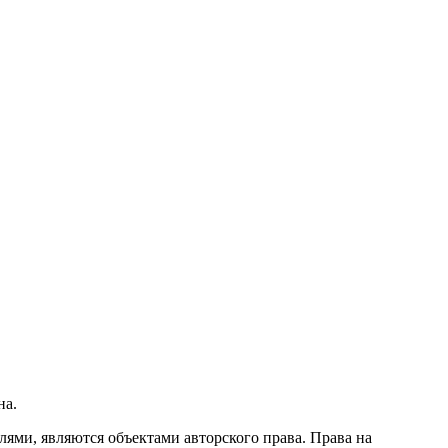
на.
ми, являются объектами авторского права. Права на