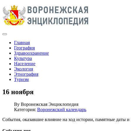
Главная
География
Здравоохранение
Культура
Население
Экология
Этнография
Туризм
16 ноября
By
Воронежская Энциклопедия
Категория:
Воронежский календарь
События, оказавшие влияние на ход истории, памятные даты 
События дня