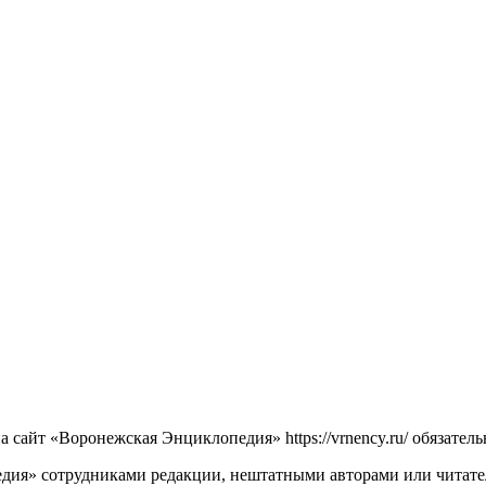
сайт «Воронежская Энциклопедия» https://vrnency.ru/ обязатель
ия» сотрудниками редакции, нештатными авторами или читателя