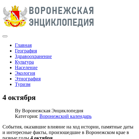
Главная
География
Здравоохранение
Культура
Население
Экология
Этнография
Туризм
4 октября
By
Воронежская Энциклопедия
Категория:
Воронежский календарь
События, оказавшие влияние на ход истории, памятные даты
и интересные факты, произошедшие в Воронежском крае в
разные годы
4 октября