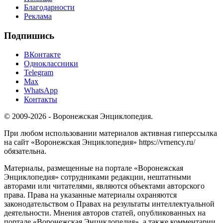
Благодарности
Реклама
Подпишись
ВКонтакте
Одноклассники
Telegram
Max
WhatsApp
Контакты
© 2009-2026 - Воронежская Энциклопедия.
При любом использовании материалов активная гиперссылка
на сайт «Воронежская Энциклопедия» https://vrnency.ru/
обязательна.
Материалы, размещенные на портале «Воронежская
Энциклопедия» сотрудниками редакции, нештатными
авторами или читателями, являются объектами авторского
права. Права на указанные материалы охраняются
законодательством о Правах на результаты интеллектуальной
деятельности. Мнения авторов статей, опубликованных на
портале «Воронежская Энциклопедия», а также комментарии