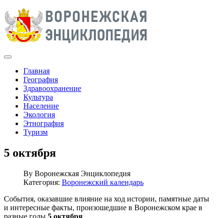
Главная
География
Здравоохранение
Культура
Население
Экология
Этнография
Туризм
5 октября
By
Воронежская Энциклопедия
Категория:
Воронежский календарь
События, оказавшие влияние на ход истории, памятные даты
и интересные факты, произошедшие в Воронежском крае в
разные годы
5 октября