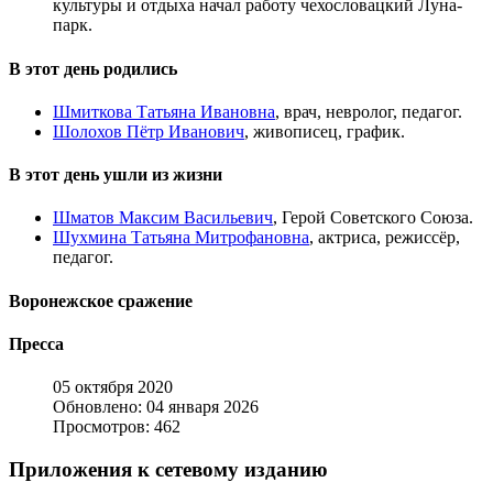
культуры и отдыха начал работу чехословацкий Луна-
парк.
В этот день родились
Шмиткова Татьяна Ивановна
, врач, невролог, педагог.
Шолохов Пётр Иванович
, живописец, график.
В этот день ушли из жизни
Шматов Максим Васильевич
, Герой Советского Союза.
Шухмина Татьяна Митрофановна
, актриса, режиссёр,
педагог.
Воронежское сражение
Пресса
05 октября 2020
Обновлено: 04 января 2026
Просмотров: 462
Приложения к сетевому изданию