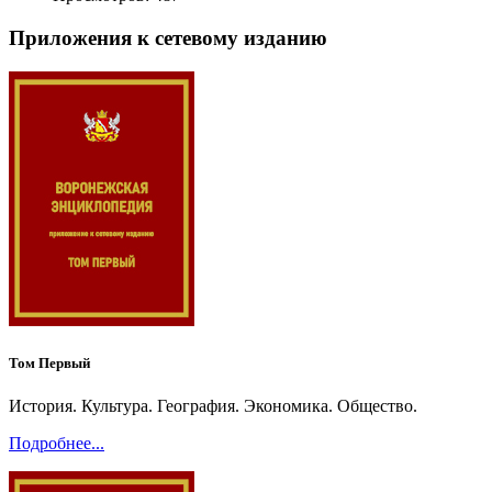
Приложения к сетевому изданию
Том Первый
История. Культура. География. Экономика. Общество.
Подробнее...