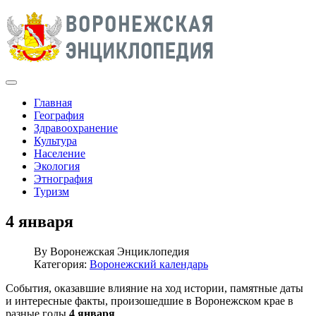
Главная
География
Здравоохранение
Культура
Население
Экология
Этнография
Туризм
4 января
By
Воронежская Энциклопедия
Категория:
Воронежский календарь
События, оказавшие влияние на ход истории, памятные даты
и интересные факты, произошедшие в Воронежском крае в
разные годы
4 января