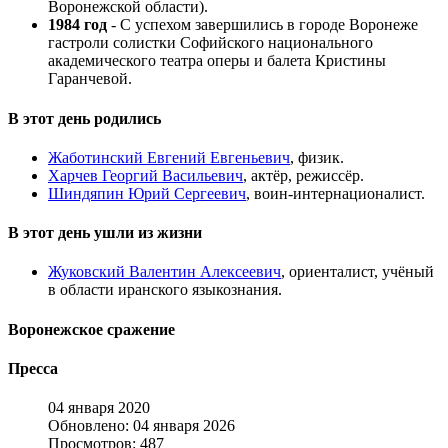
Воронежской области).
1984 год
- С успехом завершились в городе Воронеже
гастроли солистки Софийского национального
академического театра оперы и балета Кристины
Гаранчевой.
В этот день родились
Жаботинский Евгений Евгеньевич
, физик.
Харчев Георгий Васильевич
, актёр, режиссёр.
Шиндяпин Юрий Сергеевич
, воин-интернационалист.
В этот день ушли из жизни
Жуковский Валентин Алексеевич
, ориенталист, учёный
в области иранского языкознания.
Воронежское сражение
Пресса
04 января 2020
Обновлено: 04 января 2026
Просмотров: 487