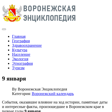
Главная
География
Здравоохранение
Культура
Население
Экология
Этнография
Туризм
9 января
By
Воронежская Энциклопедия
Категория:
Воронежский календарь
События, оказавшие влияние на ход истории, памятные даты
и интересные факты, произошедшие в Воронежском крае в
разные годы
9 января