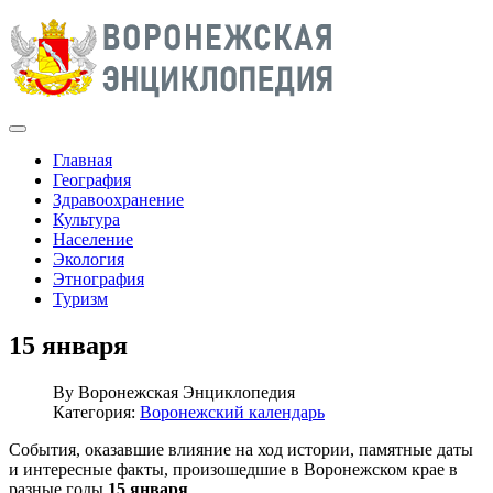
Главная
География
Здравоохранение
Культура
Население
Экология
Этнография
Туризм
15 января
By
Воронежская Энциклопедия
Категория:
Воронежский календарь
События, оказавшие влияние на ход истории, памятные даты
и интересные факты, произошедшие в Воронежском крае в
разные годы
15 января