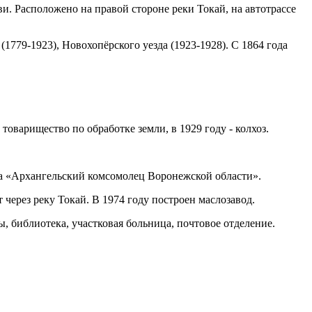
и. Расположено на правой стороне реки Токай, на автотрассе
(1779-1923), Новохопёрского уезда (1923-1928). С 1864 года
оварищество по обработке земли, в 1929 году - колхоз.
та «Архангельский комсомолец Воронежской области».
 через реку Токай. В 1974 году построен маслозавод.
ы, библиотека, участковая больница, почтовое отделение.