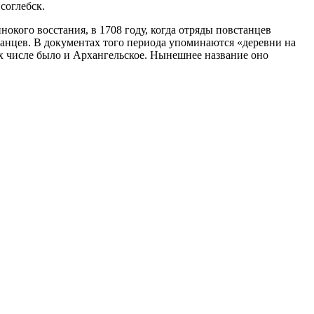
соглебск.
инокого восстания, в 1708 году, когда отряды повстанцев
танцев. В документах того периода упоминаются «деревни на
их числе было и Архангельское. Нынешнее название оно