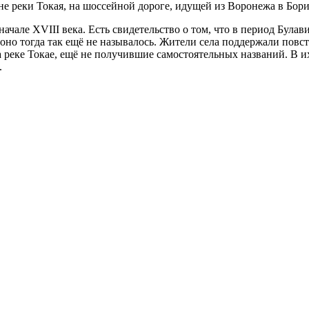
реки Токая, на шоссейной дороге, идущей из Воронежа в Бори
ачале XVIII века. Есть свидетельство о том, что в период Булав
оно тогда так ещё не называлось. Жители села поддержали повс
на реке Токае, ещё не получившие самостоятельных названий. В 
.