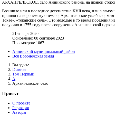
АРХАНГЕЛЬСКОЕ, село Аннинского района, на правой стороне 
Возникло или в последнее десятилетие XVII века, или в самом н
пришли на воронежскую землю, Архангельское уже было, хотя 
Токае», «токайские сёла». Это молодые в то время поселения 
получило в 1755 году после сооружения Архангельской церкви
21 января 2020
Обновлено: 08 сентября 2023
Просмотров: 1067
Аннинский муниципальный район
Вся Воронежская земля
Вы здесь:
Главная
Том Первый
А
Архангельское, село
Проект
О проекте
Редакция
Авторы