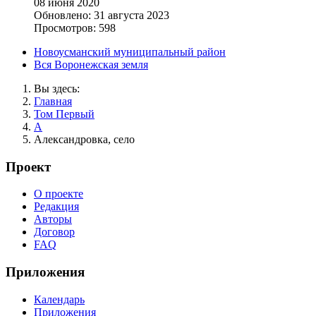
08 июня 2020
Обновлено: 31 августа 2023
Просмотров: 598
Новоусманский муниципальный район
Вся Воронежская земля
Вы здесь:
Главная
Том Первый
А
Александровка, село
Проект
О проекте
Редакция
Авторы
Договор
FAQ
Приложения
Календарь
Приложения