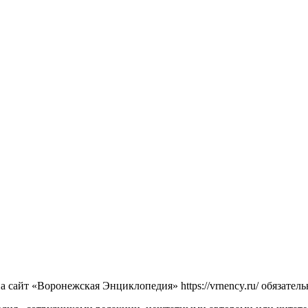
сайт «Воронежская Энциклопедия» https://vrnency.ru/ обязатель