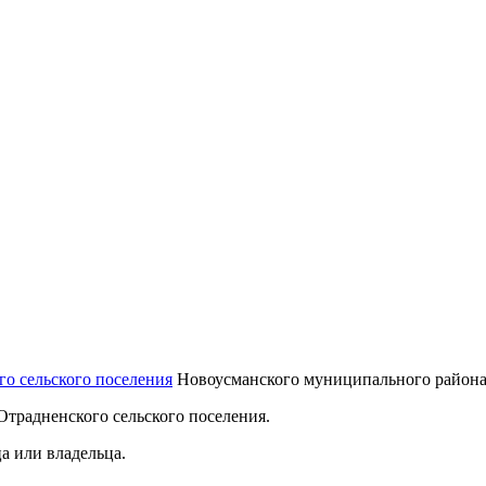
го сельского поселения
Новоусманского муниципального района
Отрадненского сельского поселения.
а или владельца.