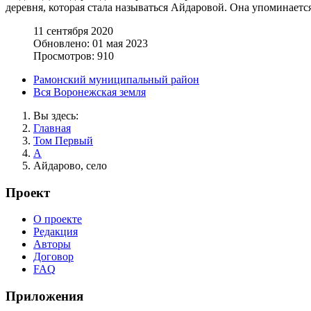
деревня, которая стала называться Айдаровой. Она упоминаетс
11 сентября 2020
Обновлено: 01 мая 2023
Просмотров: 910
Рамонский муниципальный район
Вся Воронежская земля
Вы здесь:
Главная
Том Первый
А
Айдарово, село
Проект
О проекте
Редакция
Авторы
Договор
FAQ
Приложения