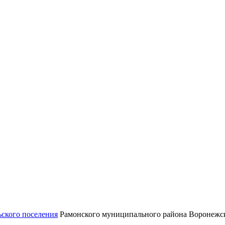
ьского поселения
Рамонского муниципального района Воронежск