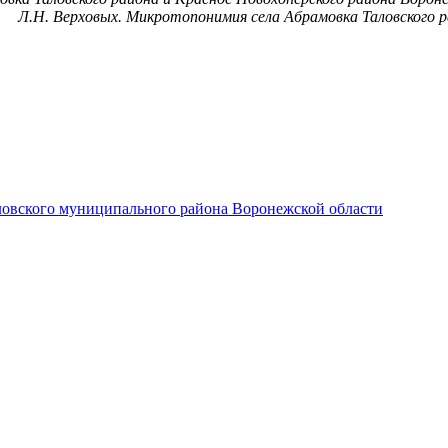
Л.Н. Верховых. Микротопонимия села Абрамовка Таловского р
ловского муниципального района Воронежской области