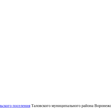
льского поселения
Таловского муниципального района Воронежс