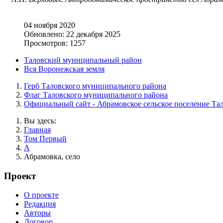
04 ноября 2020
Обновлено: 22 декабря 2025
Просмотров: 1257
Таловский муниципальный район
Вся Воронежская земля
Герб Таловского муниципального района
Флаг Таловского муниципального района
Официальный сайт - Абрамовское сельское поселение Та
Вы здесь:
Главная
Том Первый
А
Абрамовка, село
Проект
О проекте
Редакция
Авторы
Договор