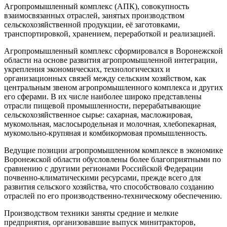
Агропромышленный комплекс (АПК), совокупность
взаимосвязанных отраслей, занятых производством
сельскохозяйственной продукции, её заготовками,
транспортировкой, хранением, переработкой и реализацией.
Агропромышленный комплекс сформировался в Воронежской
области на основе развития агропромышленной интеграции,
укрепления экономических, технологических и
организационных связей между сельским хозяйством, как
центральным звеном агропромышленного комплекса и других
его сферами. В их числе наиболее широко представлены
отрасли пищевой промышленности, перерабатывающие
сельскохозяйственное сырье: сахарная, масложировая,
мукомольная, маслосыродельная и молочная, хлебопекарная,
мукомольно-крупяная и комбикормовая промышленность.
Ведущие позиции агропромышленном комплексе в экономике
Воронежской области обусловлены более благоприятными по
сравнению с другими регионами Российской Федерации
почвенно-климатическими ресурсами, прежде всего для
развития сельского хозяйства, что способствовало созданию
отраслей по его производственно-техническому обеспечению.
Производством техники заняты средние и мелкие
предприятия, организовавшие выпуск минитракторов,