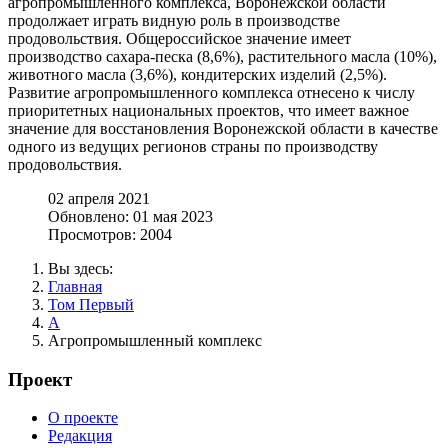
агропромышленного комплекса, Воронежской области
продолжает играть видную роль в производстве
продовольствия. Общероссийское значение имеет
производство сахара-песка (8,6%), растительного масла (10%),
животного масла (3,6%), кондитерских изделий (2,5%).
Развитие агропромышленного комплекса отнесено к числу
приоритетных национальных проектов, что имеет важное
значение для восстановления Воронежской области в качестве
одного из ведущих регионов страны по производству
продовольствия.
02 апреля 2021
Обновлено: 01 мая 2023
Просмотров: 2004
Вы здесь:
Главная
Том Первый
А
Агропромышленный комплекс
Проект
О проекте
Редакция