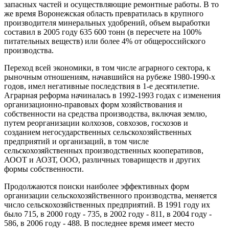
запасных частей и осуществляющие ремонтные работы. В то
же время Воронежская область превратилась в крупного
производителя минеральных удобрений, объем выработки
составил в 2005 году 635 600 тонн (в пересчете на 100%
питательных веществ) или более 4% от общероссийского
производства.
Переход всей экономики, в том числе аграрного сектора, к
рыночным отношениям, начавшийся на рубеже 1980-1990-х
годов, имел негативные последствия в 1-е десятилетие.
Аграрная реформа начиналась в 1992-1993 годах с изменения
организационно-правовых форм хозяйствования и
собственности на средства производства, включая землю,
путем реорганизации колхозов, совхозов, госхозов и
созданием негосударственных сельскохозяйственных
предприятий и организаций, в том числе
сельскохозяйственных производственных кооперативов,
АООТ и АОЗТ, ООО, различных товариществ и других
формы собственности.
Продолжаются поиски наиболее эффективных форм
организации сельскохозяйственного производства, меняется
число сельскохозяйственных предприятий. В 1991 году их
было 715, в 2000 году - 735, в 2002 году - 811, в 2004 году -
586, в 2006 году - 488. В последнее время имеет место