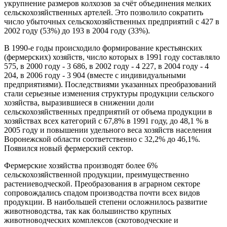
укрупнение размеров колхозов за счёт объединения мелких
сельскохозяйственных артелей. Это позволило сократить
число убыточных сельскохозяйственных предприятий с 427 в
2002 году (53%) до 193 в 2004 году (33%).
В 1990-е годы происходило формирование крестьянских
(фермерских) хозяйств, число которых в 1991 году составляло
575, в 2000 году - 3 686, в 2002 году - 4 227, в 2004 году - 4
204, в 2006 году - 3 904 (вместе с индивидуальными
предприятиями). Последствиями указанных преобразований
стали серьезные изменения структуры продукции сельского
хозяйства, выразившиеся в снижении доли
сельскохозяйственных предприятий от объема продукции в
хозяйствах всех категорий с 67,8% в 1991 году, до 48,1 % в
2005 году и повышении удельного веса хозяйств населения
Воронежской области соответственно с 32,2% до 46,1%.
Появился новый фермерский сектор.
Фермерские хозяйства производят более 6%
сельскохозяйственной продукции, преимущественно
растениеводческой. Преобразования в аграрном секторе
сопровождались спадом производства почти всех видов
продукции. В наибольшей степени осложнилось развитие
животноводства, так как большинство крупных
животноводческих комплексов (скотоводческие и