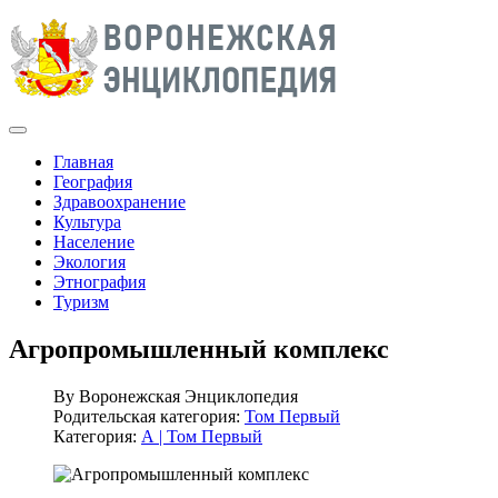
Главная
География
Здравоохранение
Культура
Население
Экология
Этнография
Туризм
Агропромышленный комплекс
By
Воронежская Энциклопедия
Родительская категория:
Том Первый
Категория:
А | Том Первый