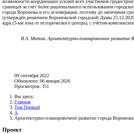
возможности координации усилий всех участников градострои
границах за счёт более рационального использования городски
города Воронежа и его агломерации, поэтому до окончания сро
(утверждён решением Воронежской городской Думы 25.12.2020 
ядра (5-км зона от исторического центра), с учётом комплекс
В.А. Митин. Архитектурно-планировочное развитие Вор
09 сентября 2022
Обновлено: 06 января 2026
Просмотров: 351
Вы здесь:
Главная
Том Первый
А
Архитектурно-планировочное развитие города Воронежа
Проект