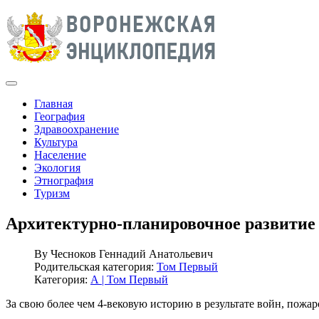
Главная
География
Здравоохранение
Культура
Население
Экология
Этнография
Туризм
Архитектурно-планировочное развитие
By
Чесноков Геннадий Анатольевич
Родительская категория:
Том Первый
Категория:
А | Том Первый
За свою более чем 4-вековую историю в результате войн, пожа