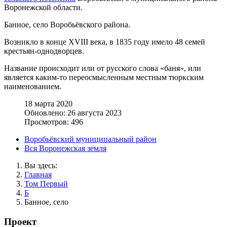
Воронежской области.
Банное, село Воробьёвского района.
Возникло в конце XVIII века, в 1835 году имело 48 семей
крестьян-однодворцев.
Название происходит или от русского слова «баня», или
является каким-то переосмысленным местным тюркским
наименованием.
18 марта 2020
Обновлено: 26 августа 2023
Просмотров: 496
Воробьёвский муниципальный район
Вся Воронежская земля
Вы здесь:
Главная
Том Первый
Б
Банное, село
Проект