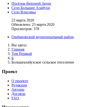
Посёлок Верхний Затон
Село Большие Алабухи
Село Власовка
23 марта 2020
Обновлено: 23 марта 2020
Просмотров: 378
Грибановский муниципальный район
Вы здесь:
Главная
Том Первый
Б
Большеалабухское сельское поселение
Проект
О проекте
Редакция
Авторы
Договор
FAQ