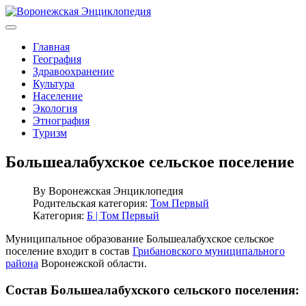
Главная
География
Здравоохранение
Культура
Население
Экология
Этнография
Туризм
Большеалабухское сельское поселение
By
Воронежская Энциклопедия
Родительская категория:
Том Первый
Категория:
Б | Том Первый
Муниципальное образование Большеалабухское сельское
поселение входит в состав
Грибановского муниципального
района
Воронежской области.
Состав Большеалабухского сельского поселения: