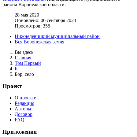
района Воронежской области.
28 мая 2020
Обновлено: 06 сентября 2023
Просмотров: 355
Нижнедевицкий муниципальный район
Вся Воронежская земля
Вы здесь:
Главная
Том Первый
Б
Бор, село
Проект
О проекте
Редакция
Авторы
Договор
FAQ
Приложения