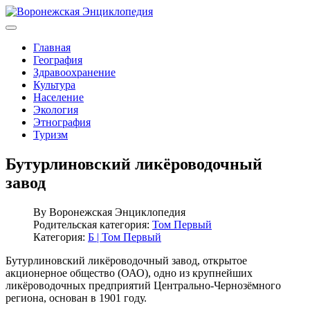
Главная
География
Здравоохранение
Культура
Население
Экология
Этнография
Туризм
Бутурлиновский ликёроводочный
завод
By
Воронежская Энциклопедия
Родительская категория:
Том Первый
Категория:
Б | Том Первый
Бутурлиновский ликёроводочный завод, открытое
акционерное общество (ОАО), одно из крупнейших
ликёроводочных предприятий Центрально-Чернозёмного
региона, основан в 1901 году.