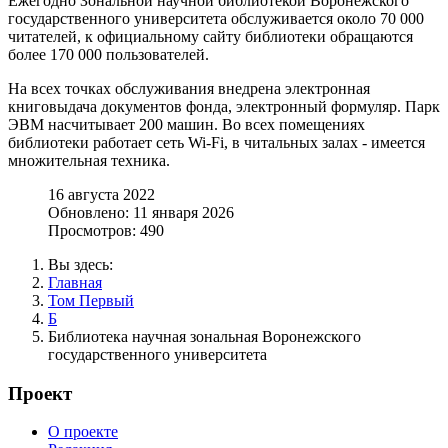
Ежегодно Зональной научной библиотекой Воронежского
государственного университета обслуживается около 70 000
читателей, к официальному сайту библиотеки обращаются
более 170 000 пользователей.
На всех точках обслуживания внедрена электронная
книговыдача документов фонда, электронный формуляр. Парк
ЭВМ насчитывает 200 машин. Во всех помещениях
библиотеки работает сеть Wi-Fi, в читальных залах - имеется
множительная техника.
16 августа 2022
Обновлено: 11 января 2026
Просмотров: 490
Вы здесь:
Главная
Том Первый
Б
Библиотека научная зональная Воронежского
государственного университета
Проект
О проекте