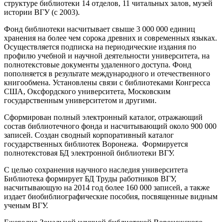
структуре библиотеки 14 отделов, 11 читальных залов, музей
истории ВГУ (с 2003).
Фонд библиотеки насчитывает свыше 3 000 000 единиц
хранения на более чем сорока древних и современных языках.
Осуществляется подписка на периодические издания по
профилю учебной и научной деятельности университета, на
полнотекстовые документы удаленного доступа. Фонд
пополняется в результате международного и отечественного
книгообмена. Установлены связи с библиотеками Конгресса
США, Оксфордского университета, Московским
государственным университетом и другими.
Сформирован полный электронный каталог, отражающий
состав библиотечного фонда и насчитывающий около 900 000
записей. Создан сводный корпоративный каталог
государственных библиотек Воронежа. Формируется
полнотекстовая БД электронной библиотеки ВГУ.
С целью сохранения научного наследия университета
Библиотека формирует БД Труды работников ВГУ,
насчитывающую на 2014 год более 160 000 записей, а также
издает биобиблиографические пособия, посвященные видным
ученым ВГУ.