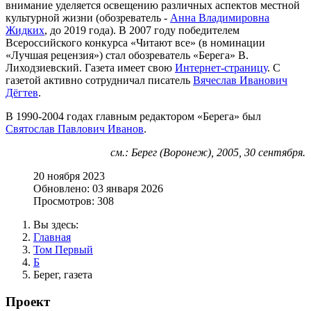
внимание уделяется освещению различных аспектов местной
культурной жизни (обозреватель -
Анна Владимировна
Жидких
, до 2019 года). В 2007 году победителем
Всероссийского конкурса «Читают все» (в номинации
«Лучшая рецензия») стал обозреватель «Берега» В.
Лиходзиевский. Газета имеет свою
Интернет-страницу
. С
газетой активно сотрудничал писатель
Вячеслав Иванович
Дёгтев
.
В 1990-2004 годах главным редактором «Берега» был
Святослав Павлович Иванов
.
см.: Берег (Воронеж), 2005, 30 сентября.
20 ноября 2023
Обновлено: 03 января 2026
Просмотров: 308
Вы здесь:
Главная
Том Первый
Б
Берег, газета
Проект