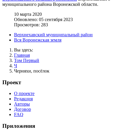
муниципального района Воронежской области.
10 марта 2020
Обновлено: 05 сентября 2023
Просмотров: 283
Верхнехавский муниципальный район
Вся Воронежская земля
Вы здесь:
Главная
Том Первый
Ч
Черняхи, посёлок
Проект
О проекте
Редакция
Авторы
Договор
FAQ
Приложения