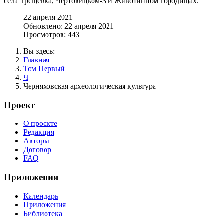
села Трещевка, Чертовицком-3 и Животинном городищах.
22 апреля 2021
Обновлено: 22 апреля 2021
Просмотров: 443
Вы здесь:
Главная
Том Первый
Ч
Черняховская археологическая культура
Проект
О проекте
Редакция
Авторы
Договор
FAQ
Приложения
Календарь
Приложения
Библиотека