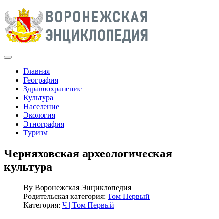
Главная
География
Здравоохранение
Культура
Население
Экология
Этнография
Туризм
Черняховская археологическая
культура
By
Воронежская Энциклопедия
Родительская категория:
Том Первый
Категория:
Ч | Том Первый