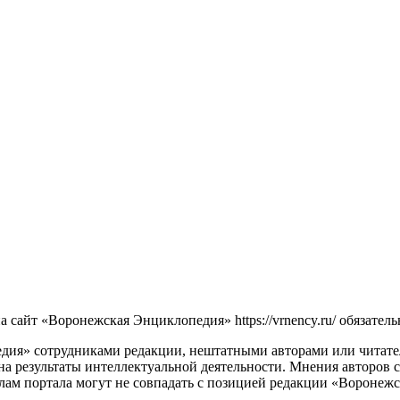
сайт «Воронежская Энциклопедия» https://vrnency.ru/ обязатель
ия» сотрудниками редакции, нештатными авторами или читателя
на результаты интеллектуальной деятельности. Мнения авторов 
лам портала могут не совпадать с позицией редакции «Воронеж