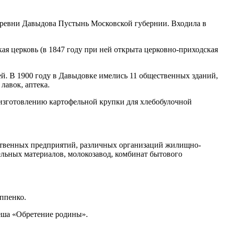
 деревни Давыдова Пустынь Московской губернии. Входила в
ая церковь (в 1847 году при ней открыта церковно-приходская
ей. В 1900 году в Давыдовке имелись 11 общественных зданий,
лавок, аптека.
о изготовлению картофельной крупки для хлебобулочной
йственных предприятий, различных организаций жилищно-
ельных материалов, молокозавод, комбинат бытового
ппенко.
леша «Обретение родины».