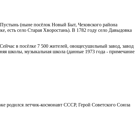
 Пустынь (ныне посёлок Новый Быт, Чеховского района
ке, есть село Старая Хворостань). В 1782 году село Давыдовка
 Сейчас в посёлке 7 500 жителей, овощесушильный завод, завод
няя школы, музыкальная школа (данные 1973 года - примечание
е родился летчик-космонавт СССР, Герой Советского Союза