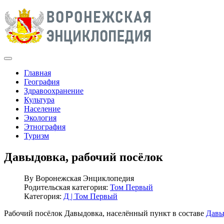
Главная
География
Здравоохранение
Культура
Население
Экология
Этнография
Туризм
Давыдовка, рабочий посёлок
By
Воронежская Энциклопедия
Родительская категория:
Том Первый
Категория:
Д | Том Первый
Рабочий посёлок Давыдовка, населённый пункт в составе
Давы