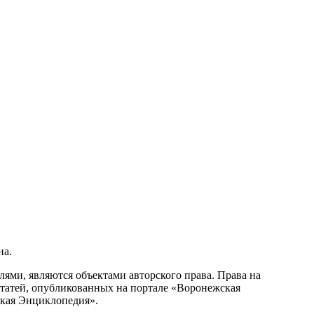
на.
ми, являются объектами авторского права. Права на
статей, опубликованных на портале «Воронежская
ская Энциклопедия».