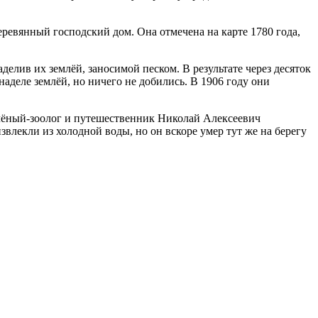
деревянный господский дом. Она отмечена на карте 1780 года,
елив их землёй, заносимой песком. В результате через десяток
аделе землёй, но ничего не добились. В 1906 году они
учёный-зоолог и путешественник Николай Алексеевич
звлекли из холодной воды, но он вскоре умер тут же на берегу