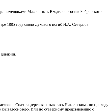
 годы помещиками Масловыми. Входило в состав Бобровского
аре 1885 года около Духового погиб Н.А. Северцов,
 дивизии.
асловка. Сначала деревня называлась Никольским - по приходу
 называлось озеро. Или по суеверному представлению о