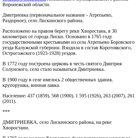
Воронежской области.
Дмитриевка (первоначальное название - Атрепьево,
Раздорное), село Лискинского района.
Расположено на правом берегу реки Хворостань, в 30
километрах от города Лиски. Основано в 1765 году
государственными крестьянами из села Атрепьево Боровского
уезда Калужской губернии. Входила в состав Коротоякского,
Острогожского (1923-1928) уездов.
В 1772 году построена церковь в честь святого Дмитрия
Солунского, село стало называться Дмитриевка.
В 1900 году в селе имелось 2 общественных здания,
крупорушка, винная лавка.
Население: 437 (1859), 568 (1900), 1 595 (1926), 263 (2007), 261
(2011).
***
ДМИТРИЕВКА, село Лискинского района, на реке
Хворостани.