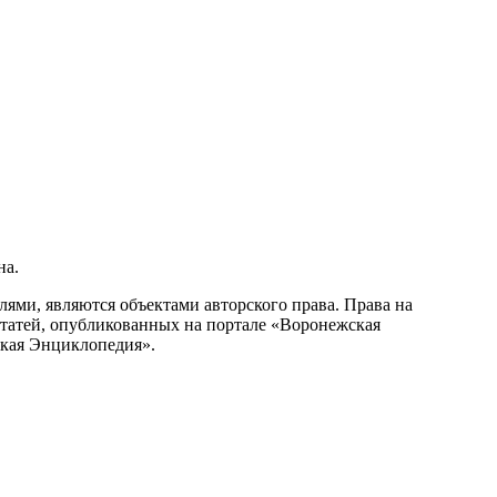
на.
ми, являются объектами авторского права. Права на
статей, опубликованных на портале «Воронежская
ская Энциклопедия».