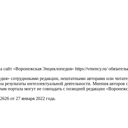
сайт «Воронежская Энциклопедия» https://vrnency.ru/ обязатель
ия» сотрудниками редакции, нештатными авторами или читателя
на результаты интеллектуальной деятельности. Мнения авторов 
лам портала могут не совпадать с позицией редакции «Воронеж
26 от 27 января 2022 года.