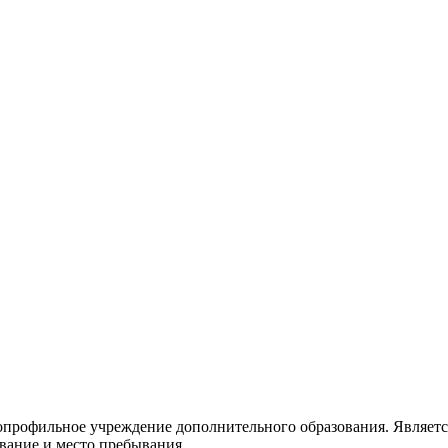
гопрофильное учреждение дополнительного образования. Являет
звание и место пребывания.