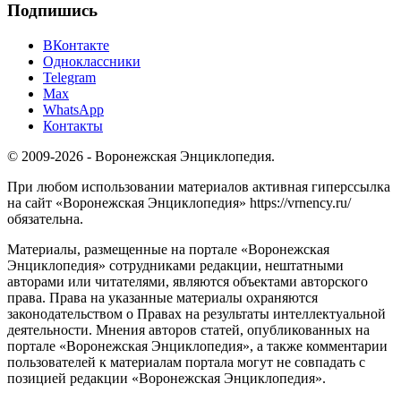
Подпишись
ВКонтакте
Одноклассники
Telegram
Max
WhatsApp
Контакты
© 2009-2026 - Воронежская Энциклопедия.
При любом использовании материалов активная гиперссылка
на сайт «Воронежская Энциклопедия» https://vrnency.ru/
обязательна.
Материалы, размещенные на портале «Воронежская
Энциклопедия» сотрудниками редакции, нештатными
авторами или читателями, являются объектами авторского
права. Права на указанные материалы охраняются
законодательством о Правах на результаты интеллектуальной
деятельности. Мнения авторов статей, опубликованных на
портале «Воронежская Энциклопедия», а также комментарии
пользователей к материалам портала могут не совпадать с
позицией редакции «Воронежская Энциклопедия».