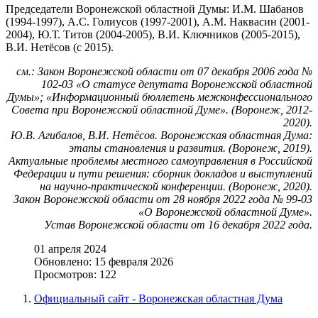
Председатели Воронежской областной Думы: И.М. Шабанов
(1994-1997), А.С. Голиусов (1997-2001), A.М. Наквасин (2001-
2004), Ю.Т. Титов (2004-2005), В.И. Ключников (2005-2015),
B.И. Нетёсов (с 2015).
см.: Закон Воронежской области от 07 декабря 2006 года №
102-03 «О статусе депутата Воронежской областной
Думы»; «Информационный бюллетень межконфессионального
Совета при Воронежской областной Думе». (Воронеж, 2012-
2020).
Ю.В. Агибалов, В.И. Нетёсов. Воронежская областная Дума:
этапы становления и развития. (Воронеж, 2019).
Актуальные проблемы местного самоуправления в Российской
Федерации и пути решения: сборник докладов и выступлений
на научно-практической конференции. (Воронеж, 2020).
Закон Воронежской области от 28 ноября 2022 года № 99-03
«О Воронежской областной Думе».
Устав Воронежской области от 16 декабря 2022 года.
01 апреля 2024
Обновлено: 15 февраля 2026
Просмотров: 122
Официальный сайт - Воронежская областная Дума