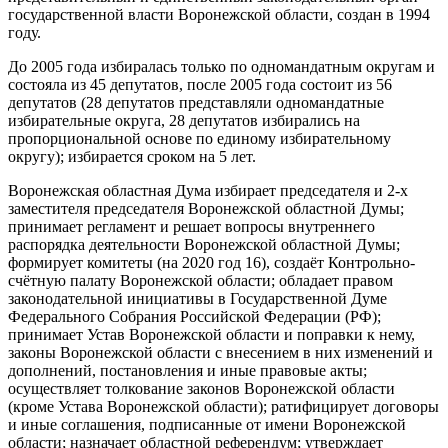
государственной власти Воронежской области, создан в 1994
году.
До 2005 года избиралась только по одномандатным округам и
состояла из 45 депутатов, после 2005 года состоит из 56
депутатов (28 депутатов представляли одномандатные
избирательные округа, 28 депутатов избирались на
пропорциональной основе по единому избирательному
округу); избирается сроком на 5 лет.
Воронежская областная Дума избирает председателя и 2-х
заместителя председателя Воронежской областной Думы;
принимает регламент и решает вопросы внутреннего
распорядка деятельности Воронежской областной Думы;
формирует комитеты (на 2020 год 16), создаёт Контрольно-
счётную палату Воронежской области; обладает правом
законодательной инициативы в Государственной Думе
Федерального Собрания Российской Федерации (РФ);
принимает Устав Воронежской области и поправки к нему,
законы Воронежской области с внесением в них изменений и
дополнений, постановления и иные правовые акты;
осуществляет толкование законов Воронежской области
(кроме Устава Воронежской области); ратифицирует договоры
и иные соглашения, подписанные от имени Воронежской
области; назначает областной референдум; утверждает