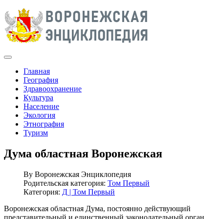
Главная
География
Здравоохранение
Культура
Население
Экология
Этнография
Туризм
Дума областная Воронежская
By
Воронежская Энциклопедия
Родительская категория:
Том Первый
Категория:
Д | Том Первый
Воронежская областная Дума, постоянно действующий
представительный и единственный законодательный орган