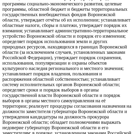
программы социально-экономического развития, целевые
программы, областной бюджет и бюджеты территориальных
государственных внебюджетных фондов Воронежской
области, утверждает отчёты об их исполнении; устанавливает
областные налоги, сборы и платежи, утверждает порядок их
взимания; устанавливает административно-территориальное
устройство Воронежской области и порядок его изменения;
определяет порядок использования земли и других
природных ресурсов, находящихся в границах Воронежской
области (за исключением случаев, установленных законами
Российской Федерации), утверждает порядок сохранения,
использования, популяризации и охраны объектов
культурного наследия регионального и местного значения;
устанавливает порядок владения, пользования и
распоряжения областной собственностью; устанавливает
систему исполнительных органов Воронежской области;
определяет сроки и порядок выборов в органы
государственной власти Воронежской области и порядок
выборов в органы местного самоуправления на её
территории; реализует процедуры согласования назначения на
должности заместителя губернатора Воронежской области и
утверждения кандидатуры на должность прокурора
Воронежской области; обладает полномочиями выражать
недоверие губернатору Воронежской области и его
заместителям; в порядке, установленном законами Российской