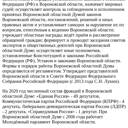
Федерации (РФ) и Воронежской области, назначает мировых
судей; осуществляет контроль за соблюдением и исполнением
принятых Воронежской областной Думой законов
Воронежской области, постановлений, решений и иных
правовых актов и устанавливает санкции за нарушение их по
вопросам, отнесённым к ведению Воронежской области;
учреждает областные награды; ведёт приём и рассмотрение
обращений граждан; формирует и проводит заседания советов
экспертов и общественных деятелей при Воронежской
областной Думе; осуществляет иные полномочия,
установленные Конституцией и законами Российской
Федерации (РФ), Уставом и законами Воронежской области.
Формы и порядок работы Воронежской областной Думы
определяются её регламентом. Утверждает представителей
Воронежской области в Совете Федерации Федерального
Собрания Российской Федерации (с 2013 года С.Н. Лукин).
На 2020 год численный состав фракций в Воронежской
областной Думе: «Единая Россия» - 49 депутатов,
Коммунистическая партия Российской Федерации (КПРФ) - 4
депутата, Либерально-демократическая партия России (ЛДПР)
- 2 депутата, «Справедливая Россия» - 1 депутат. При
Воронежской областной Думе с 2006 года работает
Молодёжный парламент Воронежской области.