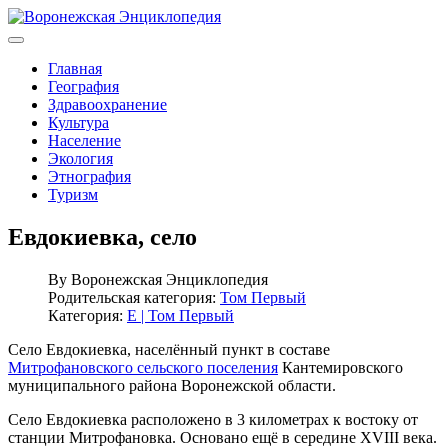
Главная
География
Здравоохранение
Культура
Население
Экология
Этнография
Туризм
Евдокиевка, село
By
Воронежская Энциклопедия
Родительская категория:
Том Первый
Категория:
Е | Том Первый
Село Евдокиевка, населённый пункт в составе
Митрофановского сельского поселения
Кантемировского
муниципального района Воронежской области.
Село Евдокиевка расположено в 3 километрах к востоку от
станции Митрофановка. Основано ещё в середине XVIII века.