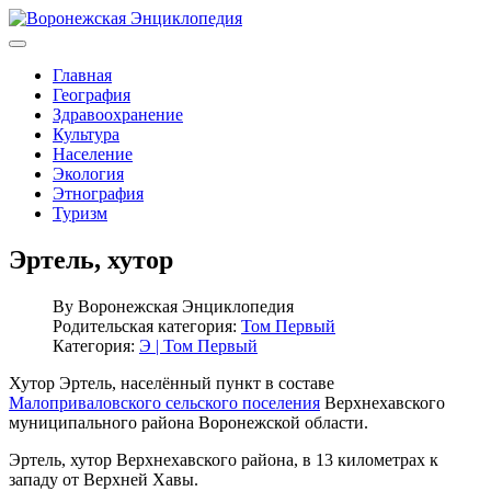
Главная
География
Здравоохранение
Культура
Население
Экология
Этнография
Туризм
Эртель, хутор
By
Воронежская Энциклопедия
Родительская категория:
Том Первый
Категория:
Э | Том Первый
Хутор Эртель, населённый пункт в составе
Малоприваловского сельского поселения
Верхнехавского
муниципального района Воронежской области.
Эртель, хутор Верхнехавского района, в 13 километрах к
западу от Верхней Хавы.