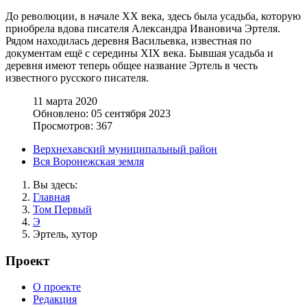
До революции, в начале XX века, здесь была усадьба, которую
приобрела вдова писателя Александра Ивановича Эртеля.
Рядом находилась деревня Васильевка, известная по
документам ещё с середины XIX века. Бывшая усадьба и
деревня имеют теперь общее название Эртель в честь
известного русского писателя.
11 марта 2020
Обновлено: 05 сентября 2023
Просмотров: 367
Верхнехавский муниципальный район
Вся Воронежская земля
Вы здесь:
Главная
Том Первый
Э
Эртель, хутор
Проект
О проекте
Редакция