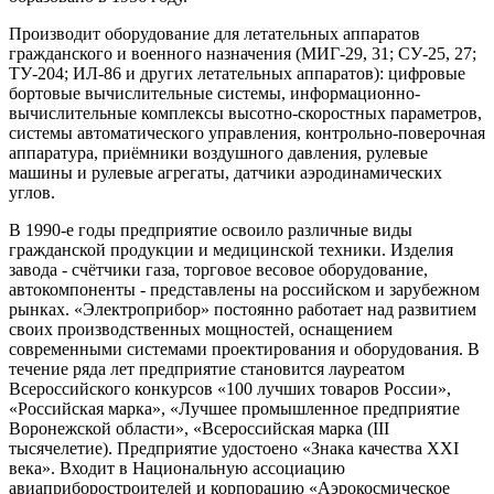
Производит оборудование для летательных аппаратов
гражданского и военного назначения (МИГ-29, 31; СУ-25, 27;
ТУ-204; ИЛ-86 и других летательных аппаратов): цифровые
бортовые вычислительные системы, информационно-
вычислительные комплексы высотно-скоростных параметров,
системы автоматического управления, контрольно-поверочная
аппаратура, приёмники воздушного давления, рулевые
машины и рулевые агрегаты, датчики аэродинамических
углов.
В 1990-е годы предприятие освоило различные виды
гражданской продукции и медицинской техники. Изделия
завода - счётчики газа, торговое весовое оборудование,
автокомпоненты - представлены на российском и зарубежном
рынках. «Электроприбор» постоянно работает над развитием
своих производственных мощностей, оснащением
современными системами проектирования и оборудования. В
течение ряда лет предприятие становится лауреатом
Всероссийского конкурсов «100 лучших товаров России»,
«Российская марка», «Лучшее промышленное предприятие
Воронежской области», «Всероссийская марка (III
тысячелетие). Предприятие удостоено «Знака качества XXI
века». Входит в Национальную ассоциацию
авиаприборостроителей и корпорацию «Аэрокосмическое