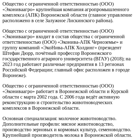
Общество с ограниченной ответственностью (ООО)
«Экониваагро» крупнейшая компания агропромышленного
комплекса (АПК) Воронежской области (главное управление
расположено в селе Залужное Лискинского района).
Общество с ограниченной ответственностью (ООО)
«Экониваагро» входит в состав общества с ограниченной
ответственностью (ООО) «Эконива-АПК Черноземье» и
группу компаний «ЭкоНива-АПК Холдинг» (президент
Штефан Дюрр, почётный профессор Воронежского
государственного аграрного университета (ВГАУ) (2018); на
2023 год работают различные предприятия в 13 регионах
Российской Федерации; главный офис расположен в городе
Воронеже).
Общество с ограниченной ответственностью (ООО)
«Экониваагро» работает в Воронежской области и Курской
области с марта 2002 года. С 2006 года ведёт активную
реконструкцию и строительство животноводческих
комплексов в Воронежской области.
Основная специализация: молочное животноводство.
Дополнительные профили: мясное животноводство,
производство зерновых и кормовых культур, семеноводство.
Крупнейший производитель молока в Воронежской области.