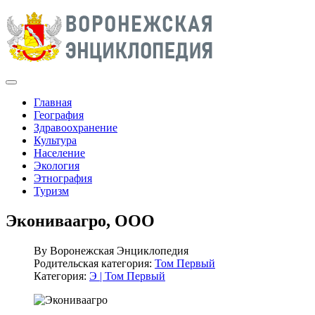
Главная
География
Здравоохранение
Культура
Население
Экология
Этнография
Туризм
Экониваагро, ООО
By
Воронежская Энциклопедия
Родительская категория:
Том Первый
Категория:
Э | Том Первый