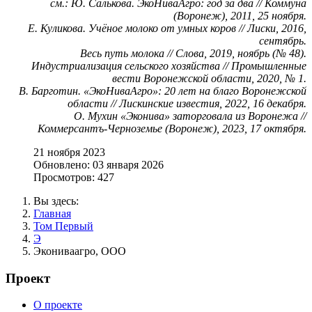
см.: Ю. Салькова. ЭкоНиваАгро: год за два // Коммуна
(Воронеж), 2011, 25 ноября.
Е. Куликова. Учёное молоко от умных коров // Лиски, 2016,
сентябрь.
Весь путь молока // Слова, 2019, ноябрь (№ 48).
Индустриализация сельского хозяйства // Промышленные
вести Воронежской области, 2020, № 1.
В. Барготин. «ЭкоНиваАгро»: 20 лет на благо Воронежской
области // Лискинские известия, 2022, 16 декабря.
О. Мухин «Эконива» заторговала из Воронежа //
Коммеpсантъ-Черноземье (Воронеж), 2023, 17 октября.
21 ноября 2023
Обновлено: 03 января 2026
Просмотров: 427
Вы здесь:
Главная
Том Первый
Э
Экониваагро, ООО
Проект
О проекте