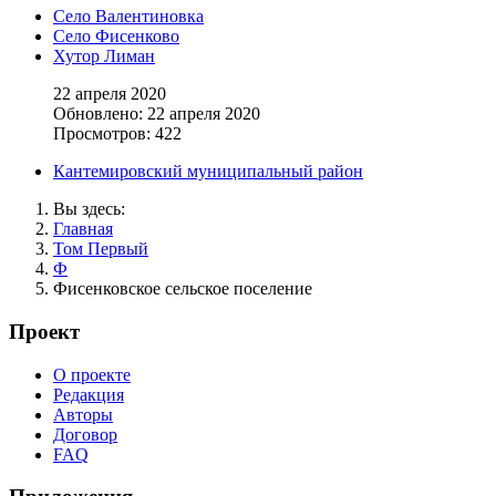
Село Валентиновка
Село Фисенково
Хутор Лиман
22 апреля 2020
Обновлено: 22 апреля 2020
Просмотров: 422
Кантемировский муниципальный район
Вы здесь:
Главная
Том Первый
Ф
Фисенковское сельское поселение
Проект
О проекте
Редакция
Авторы
Договор
FAQ