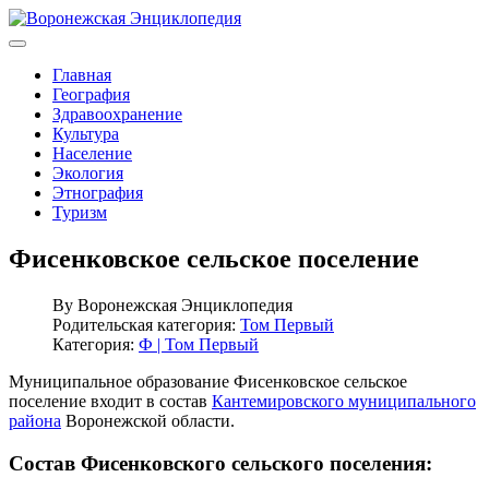
Главная
География
Здравоохранение
Культура
Население
Экология
Этнография
Туризм
Фисенковское сельское поселение
By
Воронежская Энциклопедия
Родительская категория:
Том Первый
Категория:
Ф | Том Первый
Муниципальное образование Фисенковское сельское
поселение входит в состав
Кантемировского муниципального
района
Воронежской области.
Состав Фисенковского сельского поселения: