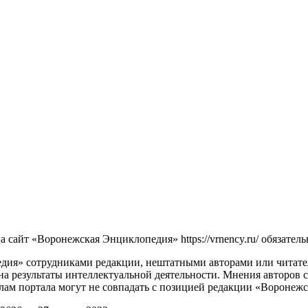
сайт «Воронежская Энциклопедия» https://vrnency.ru/ обязатель
ия» сотрудниками редакции, нештатными авторами или читателя
на результаты интеллектуальной деятельности. Мнения авторов 
лам портала могут не совпадать с позицией редакции «Воронеж