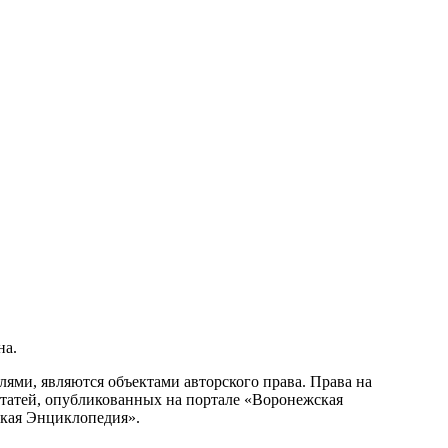
на.
ми, являются объектами авторского права. Права на
статей, опубликованных на портале «Воронежская
ская Энциклопедия».