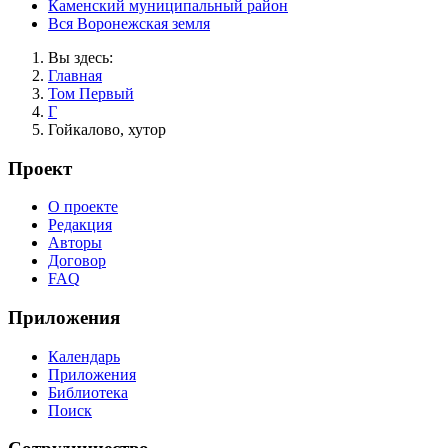
Каменский муниципальный район
Вся Воронежская земля
Вы здесь:
Главная
Том Первый
Г
Гойкалово, хутор
Проект
О проекте
Редакция
Авторы
Договор
FAQ
Приложения
Календарь
Приложения
Библиотека
Поиск