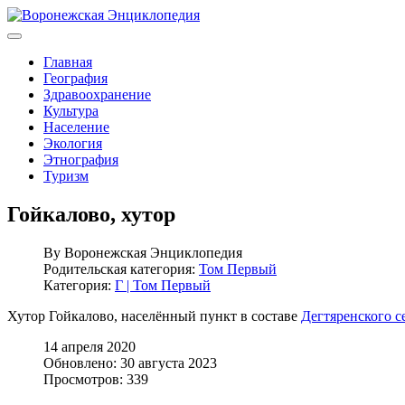
Главная
География
Здравоохранение
Культура
Население
Экология
Этнография
Туризм
Гойкалово, хутор
By
Воронежская Энциклопедия
Родительская категория:
Том Первый
Категория:
Г | Том Первый
Хутор Гойкалово, населённый пункт в составе
Дегтяренского с
14 апреля 2020
Обновлено: 30 августа 2023
Просмотров: 339