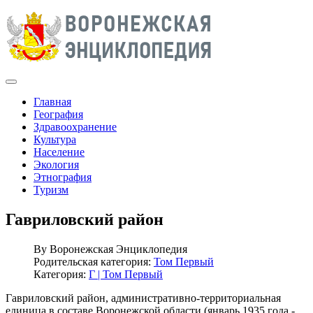
Главная
География
Здравоохранение
Культура
Население
Экология
Этнография
Туризм
Гавриловский район
By
Воронежская Энциклопедия
Родительская категория:
Том Первый
Категория:
Г | Том Первый
Гавриловский район, административно-территориальная
единица в составе Воронежской области (январь 1935 года -