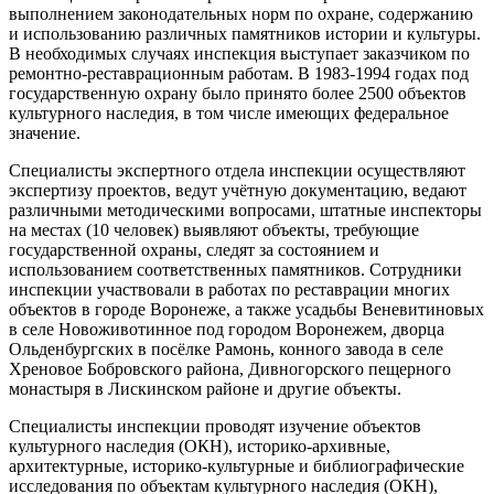
выполнением законодательных норм по охране, содержанию
и использованию различных памятников истории и культуры.
В необходимых случаях инспекция выступает заказчиком по
ремонтно-реставрационным работам. В 1983-1994 годах под
государственную охрану было принято более 2500 объектов
культурного наследия, в том числе имеющих федеральное
значение.
Специалисты экспертного отдела инспекции осуществляют
экспертизу проектов, ведут учётную документацию, ведают
различными методическими вопросами, штатные инспекторы
на местах (10 человек) выявляют объекты, требующие
государственной охраны, следят за состоянием и
использованием соответственных памятников. Сотрудники
инспекции участвовали в работах по реставрации многих
объектов в городе Воронеже, а также усадьбы Веневитиновых
в селе Новоживотинное под городом Воронежем, дворца
Ольденбургских в посёлке Рамонь, конного завода в селе
Хреновое Бобровского района, Дивногорского пещерного
монастыря в Лискинском районе и другие объекты.
Специалисты инспекции проводят изучение объектов
культурного наследия (ОКН), историко-архивные,
архитектурные, историко-культурные и библиографические
исследования по объектам культурного наследия (ОКН),