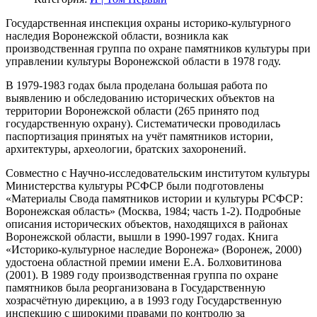
Государственная инспекция охраны историко-культурного
наследия Воронежской области, возникла как
производственная группа по охране памятников культуры при
управлении культуры Воронежской области в 1978 году.
В 1979-1983 годах была проделана большая работа по
выявлению и обследованию исторических объектов на
территории Воронежской области (265 принято под
государственную охрану). Систематически проводилась
паспортизация принятых на учёт памятников истории,
архитектуры, археологии, братских захоронений.
Совместно с Научно-исследовательским институтом культуры
Министерства культуры РСФСР были подготовлены
«Материалы Свода памятников истории и культуры РСФСР:
Воронежская область» (Москва, 1984; часть 1-2). Подробные
описания исторических объектов, находящихся в районах
Воронежской области, вышли в 1990-1997 годах. Книга
«Историко-культурное наследие Воронежа» (Воронеж, 2000)
удостоена областной премии имени Е.А. Болховитинова
(2001). В 1989 году производственная группа по охране
памятников была реорганизована в Государственную
хозрасчётную дирекцию, а в 1993 году Государственную
инспекцию с широкими правами по контролю за