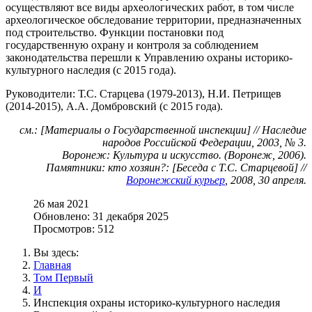
осуществляют все виды археологических работ, в том числе
археологическое обследование территории, предназначенных
под строительство. Функции постановки под
государственную охрану и контроля за соблюдением
законодательства перешли к Управлению охраны историко-
культурного наследия (с 2015 года).
Руководители: Т.С. Старцева (1979-2013), Н.И. Петрищев
(2014-2015), А.А. Домбровский (с 2015 года).
см.: [Материалы о Государственной инспекции] // Наследие
народов Российской Федерации, 2003, № 3.
Воронеж: Культура и искусство. (Воронеж, 2006).
Памятники: кто хозяин?: [Беседа с Т.С. Старцевой] //
Воронежский курьер
, 2008, 30 апреля.
26 мая 2021
Обновлено: 31 декабря 2025
Просмотров: 512
Вы здесь:
Главная
Том Первый
И
Инспекция охраны историко-культурного наследия