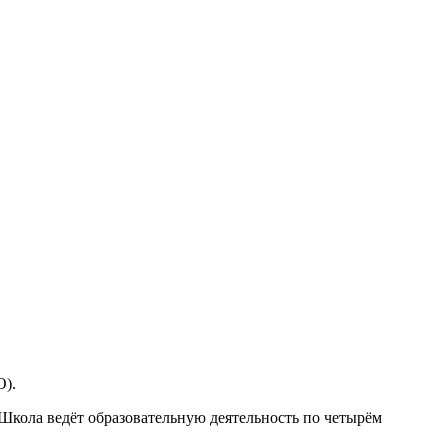
О).
 Школа ведёт образовательную деятельность по четырём