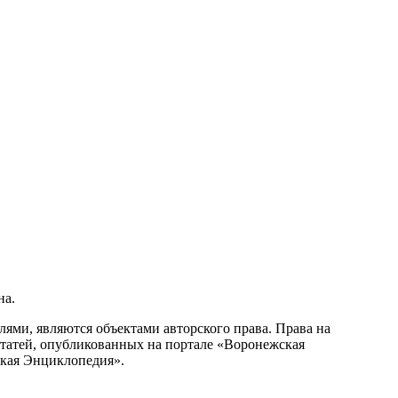
на.
ми, являются объектами авторского права. Права на
статей, опубликованных на портале «Воронежская
ская Энциклопедия».