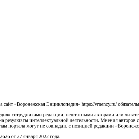
сайт «Воронежская Энциклопедия» https://vrnency.ru/ обязатель
ия» сотрудниками редакции, нештатными авторами или читателя
на результаты интеллектуальной деятельности. Мнения авторов 
лам портала могут не совпадать с позицией редакции «Воронеж
26 от 27 января 2022 года.