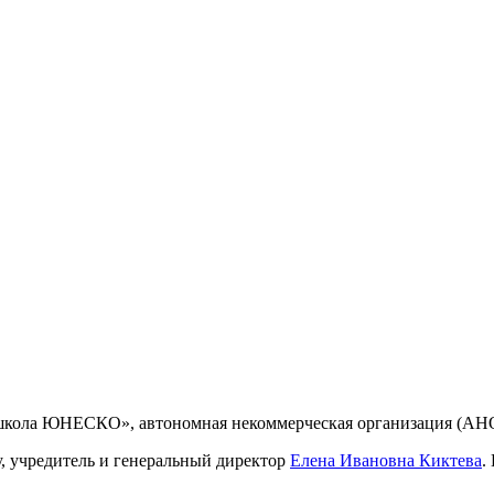
 школа ЮНЕСКО», автономная некоммерческая организация (АН
, учредитель и генеральный директор
Елена Ивановна Киктева
.