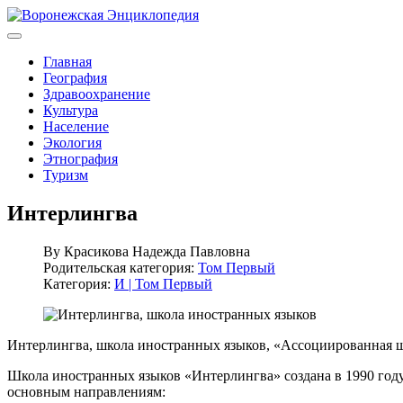
Главная
География
Здравоохранение
Культура
Население
Экология
Этнография
Туризм
Интерлингва
By
Красикова Надежда Павловна
Родительская категория:
Том Первый
Категория:
И | Том Первый
Интерлингва, школа иностранных языков, «Ассоциированная
Школа иностранных языков «Интерлингва» создана в 1990 году
основным направлениям: