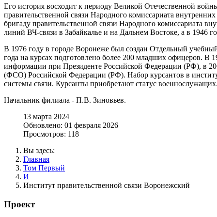
Его история восходит к периоду Великой Отечественной войны 
правительственной связи Народного комиссариата внутренних
бригаду правительственной связи Народного комиссариата вн
линий ВЧ-связи в Забайкалье и на Дальнем Востоке, а в 1946 
В 1976 году в городе Воронеже был создан Отдельный учебный 
года на курсах подготовлено более 200 младших офицеров. В 
информации при Президенте Российской Федерации (РФ), в 20
(ФСО) Российской Федерации (РФ). Набор курсантов в инстит
системы связи. Курсанты приобретают статус военнослужащих
Начальник филиала - П.В. Зиновьев.
13 марта 2024
Обновлено: 01 февраля 2026
Просмотров: 118
Вы здесь:
Главная
Том Первый
И
Институт правительственной связи Воронежский
Проект