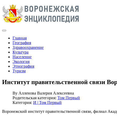
Главная
География
Здравоохранение
Культура
Население
Экология
Этнография
Туризм
Институт правительственной связи Во
By
Алленова Валерия Алексеевна
Родительская категория:
Том Первый
Категория:
И | Том Первый
Воронежский институт правительственной связи, филиал Акад