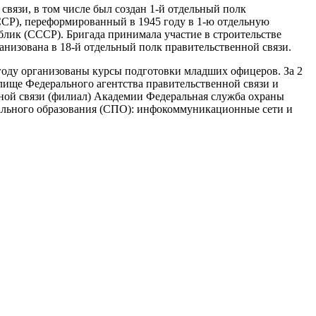
вязи, в том числе был создан 1-й отдельный полк
СР), переформированный в 1945 году в 1-ю отдельную
лик (СССР). Бригада принимала участие в строительстве
ганизована в 18-й отдельный полк правительственной связи.
 году организованы курсы подготовки младших офицеров. За 2
лище Федерального агентства правительственной связи и
ной связи (филиал) Академии Федеральная служба охраны
нального образования (СПО): инфокоммуникационные сети и