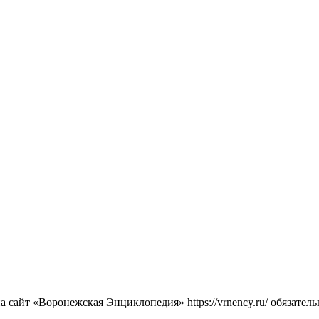
сайт «Воронежская Энциклопедия» https://vrnency.ru/ обязатель