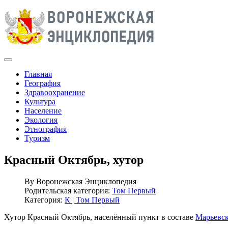
Главная
География
Здравоохранение
Культура
Население
Экология
Этнография
Туризм
Красный Октябрь, хутор
By
Воронежская Энциклопедия
Родительская категория:
Том Первый
Категория:
К | Том Первый
Хутор Красный Октябрь, населённый пункт в составе
Марьевск