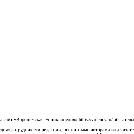
сайт «Воронежская Энциклопедия» https://vrnency.ru/ обязатель
ия» сотрудниками редакции, нештатными авторами или читателя