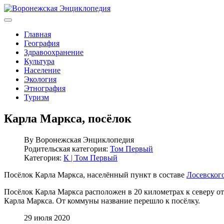
Главная
География
Здравоохранение
Культура
Население
Экология
Этнография
Туризм
Карла Маркса, посёлок
By
Воронежская Энциклопедия
Родительская категория:
Том Первый
Категория:
К | Том Первый
Посёлок Карла Маркса, населённый пункт в составе
Лосевского
Посёлок Карла Маркса расположен в 20 километрах к северу от
Карла Маркса. От коммуны название перешло к посёлку.
29 июля 2020