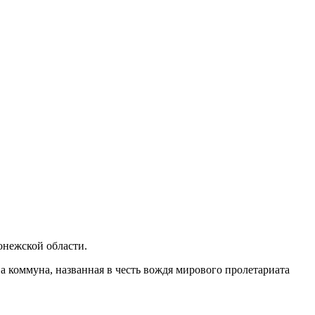
нежской области.
на коммуна, названная в честь вождя мирового пролетариата