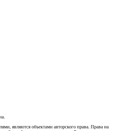
на.
ми, являются объектами авторского права. Права на