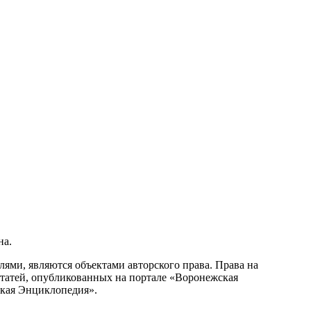
на.
ми, являются объектами авторского права. Права на
статей, опубликованных на портале «Воронежская
ская Энциклопедия».