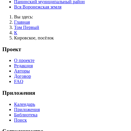
Панинский муниципальный район
Вся Воронежская земля
Вы здесь:
Главная
Том Первый
К
Кировское, посёлок
Проект
О проекте
Редакция
Авторы
Договор
FAQ
Приложения
Календарь
Приложения
Библиотека
Поиск