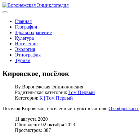
Главная
География
Здравоохранение
Культура
Население
Экология
Этнография
Туризм
Кировское, посёлок
By
Воронежская Энциклопедия
Родительская категория:
Том Первый
Категория:
К | Том Первый
Посёлок Кировское, населённый пункт в составе
Октябрьского 
11 августа 2020
Обновлено: 02 октября 2023
Просмотров: 387