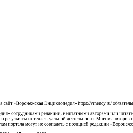
сайт «Воронежская Энциклопедия» https://vrnency.ru/ обязатель
ия» сотрудниками редакции, нештатными авторами или читателя
на результаты интеллектуальной деятельности. Мнения авторов 
лам портала могут не совпадать с позицией редакции «Воронеж