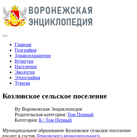
Главная
География
Здравоохранение
Культура
Население
Экология
Этнография
Туризм
Козловское сельское поселение
By
Воронежская Энциклопедия
Родительская категория:
Том Первый
Категория:
К | Том Первый
Муниципальное образование Козловское сельское поселение
входит в состав
Терновского муниципального