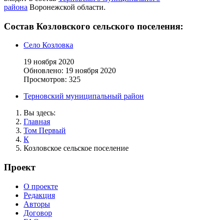
района
Воронежской области.
Состав Козловского сельского поселения:
Село Козловка
19 ноября 2020
Обновлено: 19 ноября 2020
Просмотров: 325
Терновский муниципальный район
Вы здесь:
Главная
Том Первый
К
Козловское сельское поселение
Проект
О проекте
Редакция
Авторы
Договор