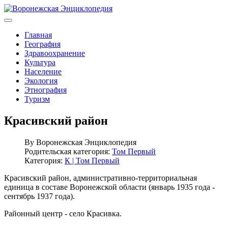
Главная
География
Здравоохранение
Культура
Население
Экология
Этнография
Туризм
Красивский район
By
Воронежская Энциклопедия
Родительская категория:
Том Первый
Категория:
К | Том Первый
Красивский район, административно-территориальная
единица в составе Воронежской области (январь 1935 года -
сентябрь 1937 года).
Районный центр - село Красивка.