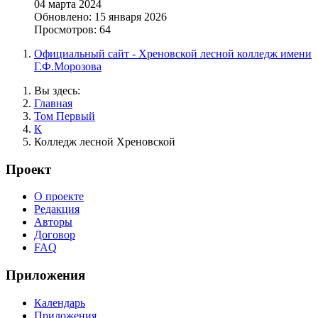
04 марта 2024
Обновлено: 15 января 2026
Просмотров: 64
Официальный сайт - Хреновской лесной колледж имени
Г.Ф.Морозова
Вы здесь:
Главная
Том Первый
К
Колледж лесной Хреновской
Проект
О проекте
Редакция
Авторы
Договор
FAQ
Приложения
Календарь
Приложения