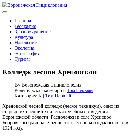
Главная
География
Здравоохранение
Культура
Население
Экология
Этнография
Туризм
Колледж лесной Хреновской
By
Воронежская Энциклопедия
Родительская категория:
Том Первый
Категория:
К | Том Первый
Хреновской лесной колледж (лесхоз-техникум), одно из
старейших среднетехнических учебных заведений
Воронежской области. Расположен в селе Хреновое
Бобровского района. Хреновской лесной колледж основан в
1924 году.