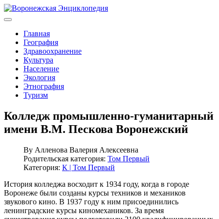
Главная
География
Здравоохранение
Культура
Население
Экология
Этнография
Туризм
Колледж промышленно-гуманитарный
имени В.М. Пескова Воронежский
By
Алленова Валерия Алексеевна
Родительская категория:
Том Первый
Категория:
К | Том Первый
История колледжа восходит к 1934 году, когда в городе
Воронеже были созданы курсы техников и механиков
звукового кино. В 1937 году к ним присоединились
ленинградские курсы киномехаников. За время