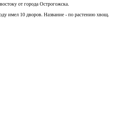
востоку от города Острогожска.
оду имел 10 дворов. Название - по растению хвощ.