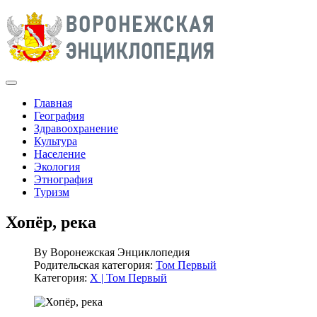
Главная
География
Здравоохранение
Культура
Население
Экология
Этнография
Туризм
Хопёр, река
By
Воронежская Энциклопедия
Родительская категория:
Том Первый
Категория:
Х | Том Первый