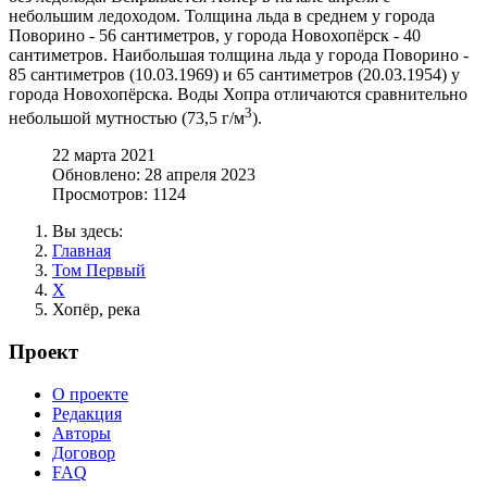
небольшим ледоходом. Толщина льда в среднем у города
Поворино - 56 сантиметров, у города Новохопёрск - 40
сантиметров. Наибольшая толщина льда у города Поворино -
85 сантиметров (10.03.1969) и 65 сантиметров (20.03.1954) у
города Новохопёрска. Воды Хопра отличаются сравнительно
3
небольшой мутностью (73,5 г/м
).
22 марта 2021
Обновлено: 28 апреля 2023
Просмотров: 1124
Вы здесь:
Главная
Том Первый
Х
Хопёр, река
Проект
О проекте
Редакция
Авторы
Договор
FAQ