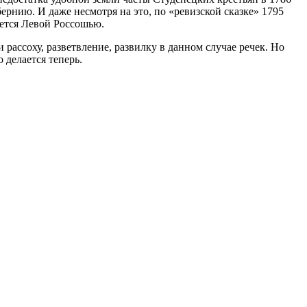
ернию. И даже несмотря на это, по «ревизской сказке» 1795
ается Левой Россошью.
рассоху, разветвление, развилку в данном случае речек. Но
 делается теперь.