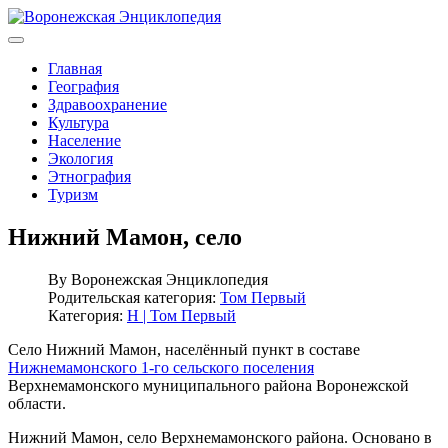
Главная
География
Здравоохранение
Культура
Население
Экология
Этнография
Туризм
Нижний Мамон, село
By
Воронежская Энциклопедия
Родительская категория:
Том Первый
Категория:
Н | Том Первый
Село Нижний Мамон, населённый пункт в составе
Нижнемамонского 1-го сельского поселения
Верхнемамонского муниципального района Воронежской
области.
Нижний Мамон, село Верхнемамонского района. Основано в