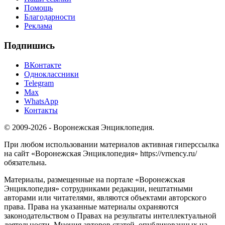
Помощь
Благодарности
Реклама
Подпишись
ВКонтакте
Одноклассники
Telegram
Max
WhatsApp
Контакты
© 2009-2026 - Воронежская Энциклопедия.
При любом использовании материалов активная гиперссылка
на сайт «Воронежская Энциклопедия» https://vrnency.ru/
обязательна.
Материалы, размещенные на портале «Воронежская
Энциклопедия» сотрудниками редакции, нештатными
авторами или читателями, являются объектами авторского
права. Права на указанные материалы охраняются
законодательством о Правах на результаты интеллектуальной
деятельности. Мнения авторов статей, опубликованных на