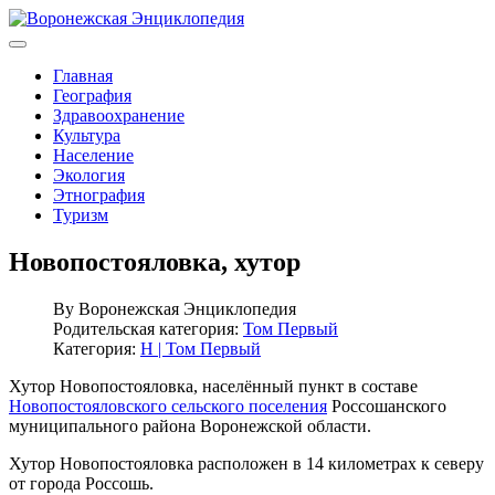
Главная
География
Здравоохранение
Культура
Население
Экология
Этнография
Туризм
Новопостояловка, хутор
By
Воронежская Энциклопедия
Родительская категория:
Том Первый
Категория:
Н | Том Первый
Хутор Новопостояловка, населённый пункт в составе
Новопостояловского сельского поселения
Россошанского
муниципального района Воронежской области.
Хутор Новопостояловка расположен в 14 километрах к северу
от города Россошь.