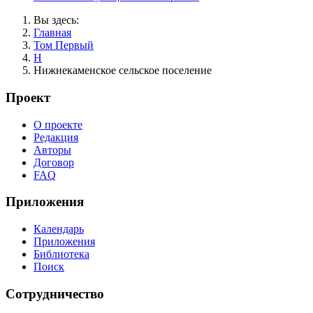
Вы здесь:
Главная
Том Первый
Н
Нижнекаменское сельское поселение
Проект
О проекте
Редакция
Авторы
Договор
FAQ
Приложения
Календарь
Приложения
Библиотека
Поиск
Сотрудничество