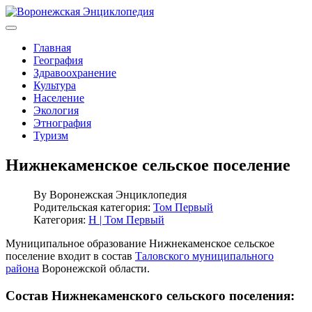
Главная
География
Здравоохранение
Культура
Население
Экология
Этнография
Туризм
Нижнекаменское сельское поселение
By
Воронежская Энциклопедия
Родительская категория:
Том Первый
Категория:
Н | Том Первый
Муниципальное образование Нижнекаменское сельское
поселение входит в состав
Таловского муниципального
района
Воронежской области.
Состав Нижнекаменского сельского поселения: