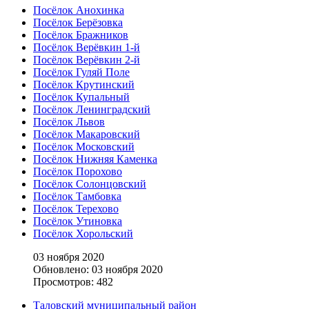
Посёлок Анохинка
Посёлок Берёзовка
Посёлок Бражников
Посёлок Верёвкин 1-й
Посёлок Верёвкин 2-й
Посёлок Гуляй Поле
Посёлок Крутинский
Посёлок Купальный
Посёлок Ленинградский
Посёлок Львов
Посёлок Макаровский
Посёлок Московский
Посёлок Нижняя Каменка
Посёлок Порохово
Посёлок Солонцовский
Посёлок Тамбовка
Посёлок Терехово
Посёлок Утиновка
Посёлок Хорольский
03 ноября 2020
Обновлено: 03 ноября 2020
Просмотров: 482
Таловский муниципальный район