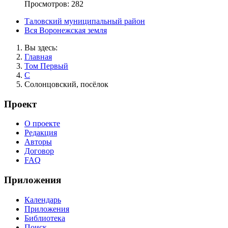
Просмотров: 282
Таловский муниципальный район
Вся Воронежская земля
Вы здесь:
Главная
Том Первый
С
Солонцовский, посёлок
Проект
О проекте
Редакция
Авторы
Договор
FAQ
Приложения
Календарь
Приложения
Библиотека
Поиск